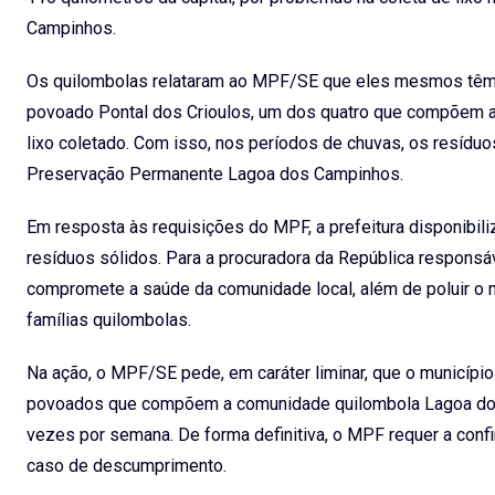
Campinhos.
Os quilombolas relataram ao MPF/SE que eles mesmos têm se
povoado Pontal dos Crioulos, um dos quatro que compõem a 
lixo coletado. Com isso, nos períodos de chuvas, os resídu
Preservação Permanente Lagoa dos Campinhos.
Em resposta às requisições do MPF, a prefeitura disponibil
resíduos sólidos. Para a procuradora da República responsáve
compromete a saúde da comunidade local, além de poluir o m
famílias quilombolas.
Na ação, o MPF/SE pede, em caráter liminar, que o municípi
povoados que compõem a comunidade quilombola Lagoa dos
vezes por semana. De forma definitiva, o MPF requer a confir
caso de descumprimento.