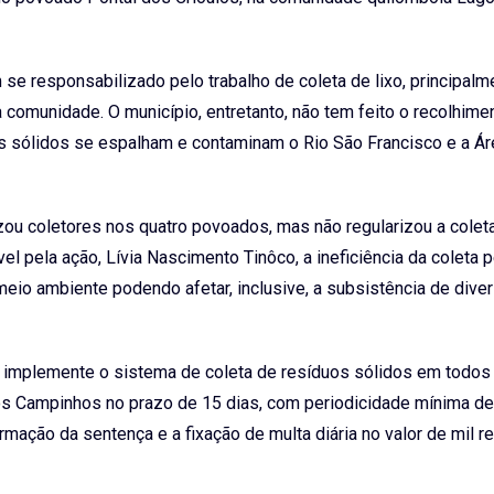
 responsabilizado pelo trabalho de coleta de lixo, principalm
comunidade. O município, entretanto, não tem feito o recolhim
os sólidos se espalham e contaminam o Rio São Francisco e a Ár
izou coletores nos quatro povoados, mas não regularizou a colet
l pela ação, Lívia Nascimento Tinôco, a ineficiência da coleta p
eio ambiente podendo afetar, inclusive, a subsistência de dive
o implemente o sistema de coleta de resíduos sólidos em todos
 Campinhos no prazo de 15 dias, com periodicidade mínima de
mação da sentença e a fixação de multa diária no valor de mil r