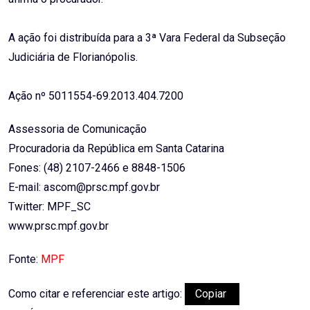
A ação foi distribuída para a 3ª Vara Federal da Subseção
Judiciária de Florianópolis.
Ação nº 5011554-69.2013.404.7200
Assessoria de Comunicação
Procuradoria da República em Santa Catarina
Fones: (48) 2107-2466 e 8848-1506
E-mail: ascom@prsc.mpf.gov.br
Twitter: MPF_SC
www.prsc.mpf.gov.br
Fonte:
MPF
Como citar e referenciar este artigo:
Copiar