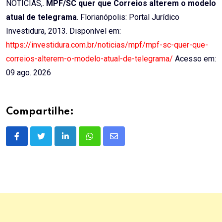
NOTÍCIAS,.
MPF/SC quer que Correios alterem o modelo
atual de telegrama
. Florianópolis: Portal Jurídico
Investidura, 2013. Disponível em:
https://investidura.com.br/noticias/mpf/mpf-sc-quer-que-
correios-alterem-o-modelo-atual-de-telegrama/
Acesso em:
09 ago. 2026
Compartilhe:
LinkedIn
Whatsapp
Share
via
Email