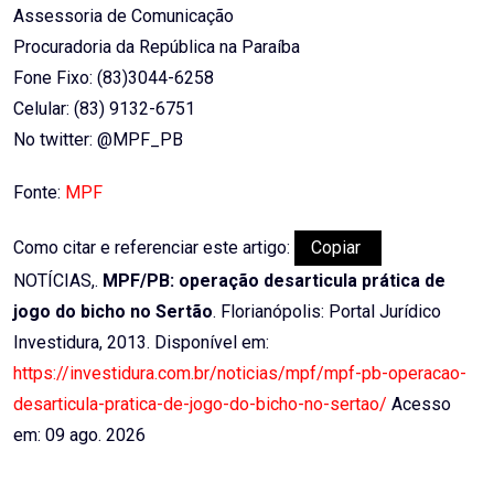
Assessoria de Comunicação
Procuradoria da República na Paraíba
Fone Fixo: (83)3044-6258
Celular: (83) 9132-6751
No twitter: @MPF_PB
Fonte:
MPF
Como citar e referenciar este artigo:
Copiar
NOTÍCIAS,.
MPF/PB: operação desarticula prática de
jogo do bicho no Sertão
. Florianópolis: Portal Jurídico
Investidura, 2013. Disponível em:
https://investidura.com.br/noticias/mpf/mpf-pb-operacao-
desarticula-pratica-de-jogo-do-bicho-no-sertao/
Acesso
em: 09 ago. 2026