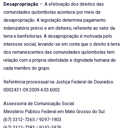
Desapropriação
– A efetivação dos direitos das
comunidades quilombolas acontece por meio da
desapropriação. A legislação determina pagamento
indenizatório prévio e em dinheiro, referente ao valor da
terra e benfeitorias. A desapropriação é motivada pelo
interesse social, levando-se em conta que o direito à terra
dos remanescentes das comunidades quilombolas tem
relação com a própria identidade e dignidade humana de
cada membro do grupo.
Referência processual na Justiça Federal de Dourados:
0002431-09.2009.4.03.6002
Assessoria de Comunicação Social
Ministério Público Federal em Mato Grosso do Sul
(67) 3312-7265 / 9297-1903
(67) 3312-7283 / 9142-3976