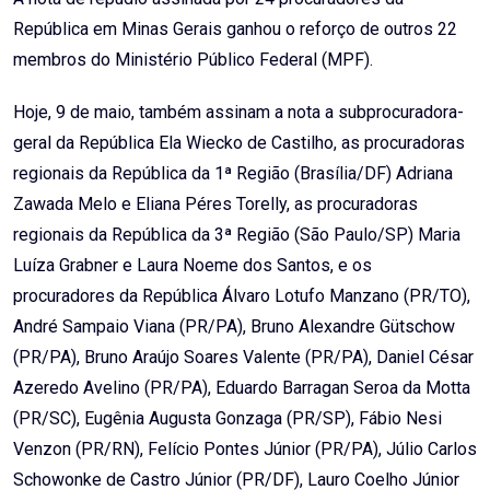
República em Minas Gerais ganhou o reforço de outros 22
membros do Ministério Público Federal (MPF).
Hoje, 9 de maio, também assinam a nota a subprocuradora-
geral da República Ela Wiecko de Castilho, as procuradoras
regionais da República da 1ª Região (Brasília/DF) Adriana
Zawada Melo e Eliana Péres Torelly, as procuradoras
regionais da República da 3ª Região (São Paulo/SP) Maria
Luíza Grabner e Laura Noeme dos Santos, e os
procuradores da República Álvaro Lotufo Manzano (PR/TO),
André Sampaio Viana (PR/PA), Bruno Alexandre Gütschow
(PR/PA), Bruno Araújo Soares Valente (PR/PA), Daniel César
Azeredo Avelino (PR/PA), Eduardo Barragan Seroa da Motta
(PR/SC), Eugênia Augusta Gonzaga (PR/SP), Fábio Nesi
Venzon (PR/RN), Felício Pontes Júnior (PR/PA), Júlio Carlos
Schowonke de Castro Júnior (PR/DF), Lauro Coelho Júnior