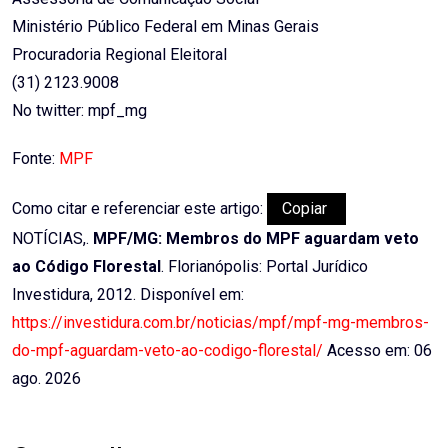
Ministério Público Federal em Minas Gerais
Procuradoria Regional Eleitoral
(31) 2123.9008
No twitter: mpf_mg
Fonte:
MPF
Como citar e referenciar este artigo:
Copiar
NOTÍCIAS,.
MPF/MG: Membros do MPF aguardam veto
ao Código Florestal
. Florianópolis: Portal Jurídico
Investidura, 2012. Disponível em:
https://investidura.com.br/noticias/mpf/mpf-mg-membros-
do-mpf-aguardam-veto-ao-codigo-florestal/
Acesso em: 06
ago. 2026