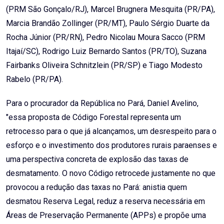
(PRM São Gonçalo/RJ), Marcel Brugnera Mesquita (PR/PA),
Marcia Brandão Zollinger (PR/MT), Paulo Sérgio Duarte da
Rocha Júnior (PR/RN), Pedro Nicolau Moura Sacco (PRM
Itajaí/SC), Rodrigo Luiz Bernardo Santos (PR/TO), Suzana
Fairbanks Oliveira Schnitzlein (PR/SP) e Tiago Modesto
Rabelo (PR/PA).
Para o procurador da República no Pará, Daniel Avelino,
"essa proposta de Código Forestal representa um
retrocesso para o que já alcançamos, um desrespeito para o
esforço e o investimento dos produtores rurais paraenses e
uma perspectiva concreta de explosão das taxas de
desmatamento. O novo Código retrocede justamente no que
provocou a redução das taxas no Pará: anistia quem
desmatou Reserva Legal, reduz a reserva necessária em
Áreas de Preservação Permanente (APPs) e propõe uma