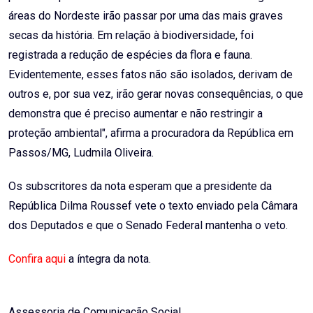
áreas do Nordeste irão passar por uma das mais graves
secas da história. Em relação à biodiversidade, foi
registrada a redução de espécies da flora e fauna.
Evidentemente, esses fatos não são isolados, derivam de
outros e, por sua vez, irão gerar novas consequências, o que
demonstra que é preciso aumentar e não restringir a
proteção ambiental", afirma a procuradora da República em
Passos/MG, Ludmila Oliveira.
Os subscritores da nota esperam que a presidente da
República Dilma Roussef vete o texto enviado pela Câmara
dos Deputados e que o Senado Federal mantenha o veto.
Confira aqui
a íntegra da nota.
Assessoria de Comunicação Social