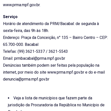
www.prma.mpf.gov.br.
Serviço
Horário de atendimento da PRM/Bacabal: de segunda à
sexta-feira, das 9h às 18h.
Endereço: Praça da Conceição, n° 135 – Bairro Centro – CEP:
65.700-000. Bacabal
Telefax: (99) 3621-5337 / 3621-5543
Email: prmbacabal@prma.mpf.gov.br
Denúncias também podem ser feitas pela população na
internet, por meio do site www.prma.mpf.gov.br e do e-mail
denuncia@prma.mpf.gov.br
Veja a lista de municípios que fazem parte da
jurisdição da Procuradoria da República no Município de