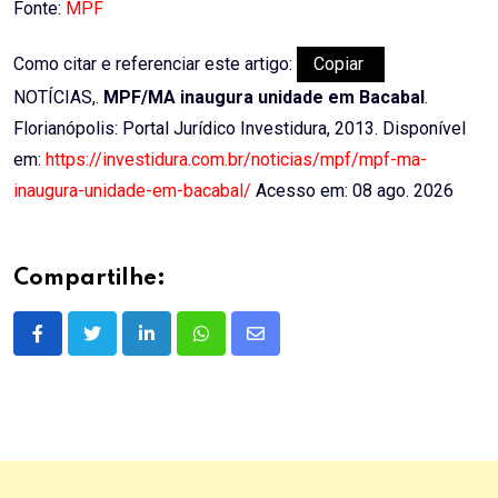
Fonte:
MPF
Como citar e referenciar este artigo:
Copiar
NOTÍCIAS,.
MPF/MA inaugura unidade em Bacabal
.
Florianópolis: Portal Jurídico Investidura, 2013. Disponível
em:
https://investidura.com.br/noticias/mpf/mpf-ma-
inaugura-unidade-em-bacabal/
Acesso em: 08 ago. 2026
Compartilhe:
LinkedIn
Whatsapp
Share
via
Email