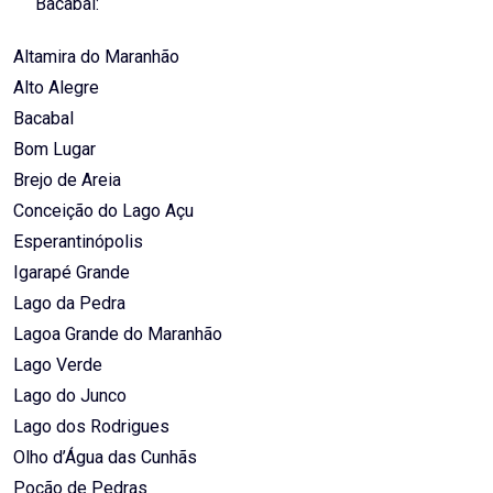
Bacabal:
Altamira do Maranhão
Alto Alegre
Bacabal
Bom Lugar
Brejo de Areia
Conceição do Lago Açu
Esperantinópolis
Igarapé Grande
Lago da Pedra
Lagoa Grande do Maranhão
Lago Verde
Lago do Junco
Lago dos Rodrigues
Olho d’Água das Cunhãs
Poção de Pedras