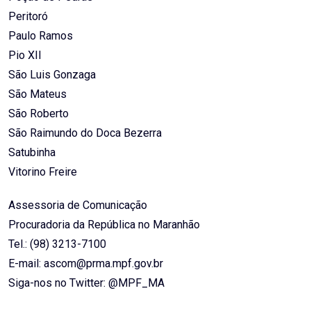
Peritoró
Paulo Ramos
Pio XII
São Luis Gonzaga
São Mateus
São Roberto
São Raimundo do Doca Bezerra
Satubinha
Vitorino Freire
Assessoria de Comunicação
Procuradoria da República no Maranhão
Tel.: (98) 3213-7100
E-mail: ascom@prma.mpf.gov.br
Siga-nos no Twitter: @MPF_MA