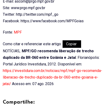
E-mail: ascom@prgo.mpf.gov.br
Site: www.prgo.mpf.gov.br
Twitter: http://twitter.com/mpf_go
Facebook: https://www.facebook.com/MPFGoias
Fonte:
MPF
Como citar e referenciar este artigo:
Copiar
NOTÍCIAS,.
MPF/GO recomenda liberação de trecho
duplicado da BR-060 entre Goiânia e Jataí
. Florianópolis:
Portal Jurídico Investidura, 2012. Disponível em:
https://investidura.com.br/noticias/mpf/mpf-go-recomenda-
liberacao-de-trecho-duplicado-da-br-060-entre-goiania-e-
jatai/
Acesso em: 07 ago. 2026
Compartilhe: