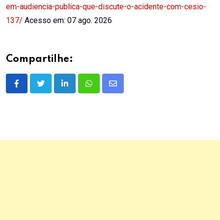
em-audiencia-publica-que-discute-o-acidente-com-cesio-
137/
Acesso em: 07 ago. 2026
Compartilhe:
LinkedIn
Whatsapp
Share
via
Email