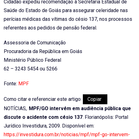
Cidadão expediu recomendação à Secretaria Estadual de
Saúde do Estado de Goiás para assegurar celeridade nas
perícias médicas das vítimas do césio 137, nos processos
referentes aos pedidos de pensão federal.
Assessoria de Comunicação
Procuradoria da República em Goiás
Ministério Público Federal
62 – 3243 5454 ou 5266
Fonte:
MPF
Como citar e referenciar este artigo:
Copiar
NOTÍCIAS,.
MPF/GO intervém em audiência pública que
discute o acidente com césio 137
. Florianópolis: Portal
Jurídico Investidura, 2009. Disponível em:
https://investidura.com.br/noticias/mpf/mpf-go-intervem-