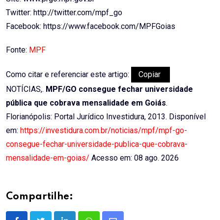
Twitter: http://twitter.com/mpf_go
Facebook: https://www.facebook.com/MPFGoias
Fonte:
MPF
Como citar e referenciar este artigo:
Copiar
NOTÍCIAS,.
MPF/GO consegue fechar universidade
pública que cobrava mensalidade em Goiás
.
Florianópolis: Portal Jurídico Investidura, 2013. Disponível
em:
https://investidura.com.br/noticias/mpf/mpf-go-
consegue-fechar-universidade-publica-que-cobrava-
mensalidade-em-goias/
Acesso em: 08 ago. 2026
Compartilhe: