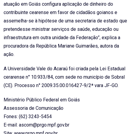
atuação em Goiás configura aplicação de dinheiro do
contribuinte cearense em favor de cidadãos goianos e
assemelha-se à hipótese de uma secretaria de estado que
pretendesse ministrar serviços de saúde, educação ou
infraestrutura em outra unidade da Federação”, explica a
procuradora da República Mariane Guimarães, autora da
ação.
A Universidade Vale do Acaraú foi criada pela Lei Estadual
cerarense n° 10.933/84, com sede no município de Sobral
(CE). Processo n° 2009.35.00.016427-9/2ª vara JF-GO.
Ministério Público Federal em Goiás
Assessoria de Comunicação
Fones: (62) 3243-5454
E-mail: ascom@prgo.mpf.gov.br
Site: www.prgo.mpf.gov.br