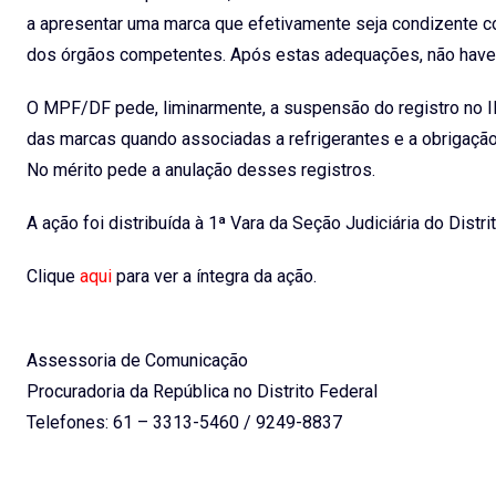
a apresentar uma marca que efetivamente seja condizente c
dos órgãos competentes. Após estas adequações, não haver
O MPF/DF pede, liminarmente, a suspensão do registro no 
das marcas quando associadas a refrigerantes e a obrigação
No mérito pede a anulação desses registros.
A ação foi distribuída à 1ª Vara da Seção Judiciária do Dist
Clique
aqui
para ver a íntegra da ação.
Assessoria de Comunicação
Procuradoria da República no Distrito Federal
Telefones: 61 – 3313-5460 / 9249-8837