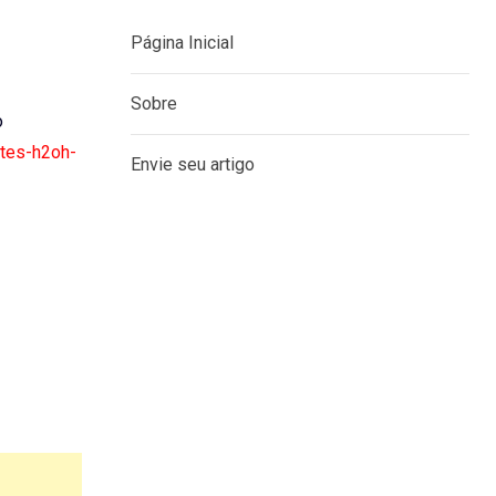
Página Inicial
Sobre
o
ntes-h2oh-
Envie seu artigo