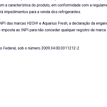
om a característica do produto, em conformidade com a regulam
á impedimentos para a venda dos refrigerantes.
INPI das marcas H2OH! e Aquarius Fresh, a declaração da enga
 imposta ao INPI para não conceder qualquer registro de marca
rito Federal, sob o número 2009.34.00.0311212-2.