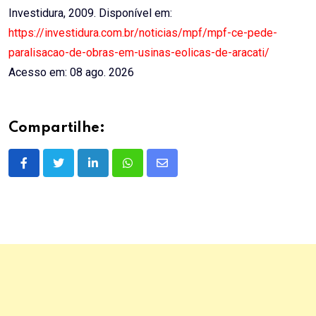
Investidura, 2009. Disponível em:
https://investidura.com.br/noticias/mpf/mpf-ce-pede-
paralisacao-de-obras-em-usinas-eolicas-de-aracati/
Acesso em: 08 ago. 2026
Compartilhe:
LinkedIn
Whatsapp
Share
via
Email