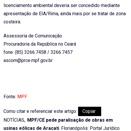
licenciamento ambiental deveria ser concedido mediante
apresentação de EIA/Rima, ainda mais por se tratar de zona
costeira.
Assessoria de Comunicação
Procuradoria da República no Ceará
fone: (85) 3266.7458 / 3266.7457
ascom@prce.mpf.gov.br
Fonte:
MPF
Como citar e referenciar este artigo:
Copiar
NOTÍCIAS,.
MPF/CE pede paralisação de obras em
usinas eólicas de Aracati
. Florianópolis: Portal Jurídico