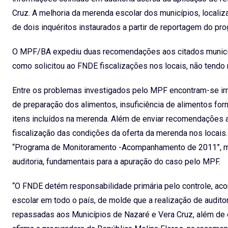
Cruz. A melhoria da merenda escolar dos municípios, localiza
de dois inquéritos instaurados a partir de reportagem do pr
O MPF/BA expediu duas recomendações aos citados municíp
como solicitou ao FNDE fiscalizações nos locais, não tend
Entre os problemas investigados pelo MPF encontram-se ir
de preparação dos alimentos, insuficiência de alimentos forn
itens incluídos na merenda. Além de enviar recomendações 
fiscalização das condições da oferta da merenda nos locais.
“Programa de Monitoramento -Acompanhamento de 2011”, m
auditoria, fundamentais para a apuração do caso pelo MPF.
“O FNDE detém responsabilidade primária pelo controle, ac
escolar em todo o país, de molde que a realização de auditor
repassadas aos Municípios de Nazaré e Vera Cruz, além de c