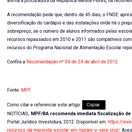
afirma a procuradora da República Melina Flores, na recome
A recomendação pede que, dentro de 45 dias, o FNDE: apre
diversificação do cardápio e das instalações onde há o pr
sobrepreço, se o número de alunos informados pelas escola
recursos repassados em 2010 e 2011 são compatíveis com os
recursos do Programa Nacional de Alimentação Escolar rep
Confira a
Recomendação nº 04 de 24 de abril de 2012
Fonte:
MPF
Como citar e referenciar este artigo:
Copiar
NOTÍCIAS,.
MPF/BA recomenda imediata fiscalização de
Portal Jurídico Investidura, 2012. Disponível em:
https://inv
recursos-da-merenda-escolar-em-nazare-e-vera-cruz/
Aces