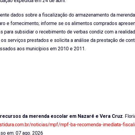
ndação expedida em 24 de abril.
sente dados sobre a fiscalização do armazenamento da merenda
eparo e fornecimento; informe se os alimentos comprados aprese
s para subsidiar o recebimento de verbas condiz com a realidad
 serviços prestados e solicita a análise da prestação de con
assados aos municípios em 2010 e 2011.
 recursos da merenda escolar em Nazaré e Vera Cruz
. Flor
estidura.com.br/noticias/mpf/mpf-ba-recomenda-imediata-fiscal
so em: 07 ago. 2026