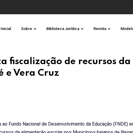
Inicial
Sobre
Biblioteca Jurídica
Revista
Model
fiscalização de recursos da
 e Vera Cruz
u ao Fundo Nacional de Desenvolvimento da Educação (FNDE) e
ecursos da alimentação escolar nos Municípios baianos de Nazar