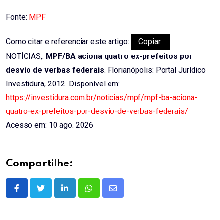
Fonte:
MPF
Como citar e referenciar este artigo:
Copiar
NOTÍCIAS,.
MPF/BA aciona quatro ex-prefeitos por
desvio de verbas federais
. Florianópolis: Portal Jurídico
Investidura, 2012. Disponível em:
https://investidura.com.br/noticias/mpf/mpf-ba-aciona-
quatro-ex-prefeitos-por-desvio-de-verbas-federais/
Acesso em: 10 ago. 2026
Compartilhe:
LinkedIn
Whatsapp
Share
via