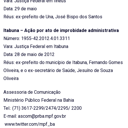
Vara: Justiça Federal em Ilhéus
Data: 29 de maio
Réus: ex-prefeito de Una, José Bispo dos Santos
Itabuna – Ação por ato de improbidade administrativa
Número: 1955-42.2012.4.01.3311
Vara: Justiça Federal em Itabuna
Data: 28 de maio de 2012
Réus: ex-prefeito do município de Itabuna, Fernando Gomes
Oliveira, e o ex-secretário de Saúde, Jesuíno de Souza
Oliveira
Assessoria de Comunicação
Ministério Público Federal na Bahia
Tel.: (71) 3617-2299/2474/2295/ 2200
E-mail: ascom@prba.mpf.gov.br
www.twitter.com/mpf_ba