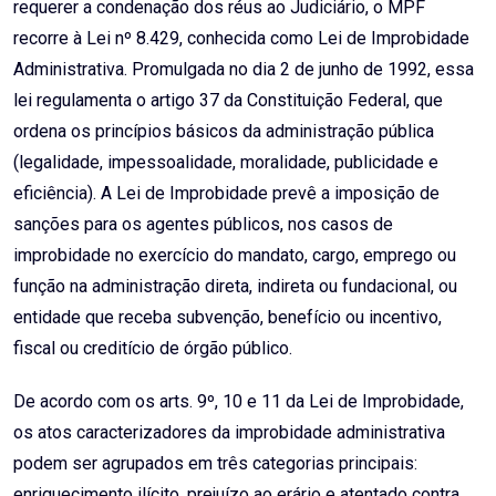
requerer a condenação dos réus ao Judiciário, o MPF
recorre à Lei nº 8.429, conhecida como Lei de Improbidade
Administrativa. Promulgada no dia 2 de junho de 1992, essa
lei regulamenta o artigo 37 da Constituição Federal, que
ordena os princípios básicos da administração pública
(legalidade, impessoalidade, moralidade, publicidade e
eficiência). A Lei de Improbidade prevê a imposição de
sanções para os agentes públicos, nos casos de
improbidade no exercício do mandato, cargo, emprego ou
função na administração direta, indireta ou fundacional, ou
entidade que receba subvenção, benefício ou incentivo,
fiscal ou creditício de órgão público.
De acordo com os arts. 9º, 10 e 11 da Lei de Improbidade,
os atos caracterizadores da improbidade administrativa
podem ser agrupados em três categorias principais:
enriquecimento ilícito, prejuízo ao erário e atentado contra