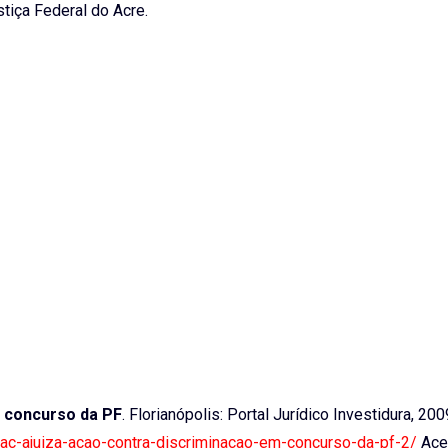
tiça Federal do Acre.
 concurso da PF
. Florianópolis: Portal Jurídico Investidura, 200
-ac-ajuiza-acao-contra-discriminacao-em-concurso-da-pf-2/
Ace