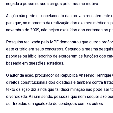
negada a posse nesses cargos pelo mesmo motivo.
A ação não pede o cancelamento das provas recentemente re
para que, no momento da realização dos exames médicos, pr
novembro de 2009, não sejam excluídos dos certames os por
Pesquisa realizada pelo MPF demonstrou que outros órgãos 
este critério em seus concursos. Segundo a mesma pesquisa, 
psoríase ou lábio leporino de exercerem as funções dos car
baseada em questões estéticas.
O autor da ação, procurador da República Anselmo Henrique 
direitos constitucionais dos cidadãos e também contra trata
texto da ação diz ainda que tal discriminação não pode ser 
diversidade. Assim sendo, pessoas que nem sequer são port
ser tratadas em igualdade de condições com as outras.