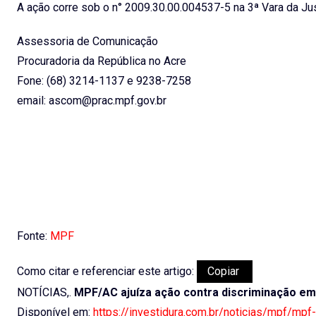
A ação corre sob o n° 2009.30.00.004537-5 na 3ª Vara da Jus
Assessoria de Comunicação
Procuradoria da República no Acre
Fone: (68) 3214-1137 e 9238-7258
email: ascom@prac.mpf.gov.br
Fonte:
MPF
Como citar e referenciar este artigo:
Copiar
NOTÍCIAS,.
MPF/AC ajuíza ação contra discriminação em
Disponível em:
https://investidura.com.br/noticias/mpf/mpf