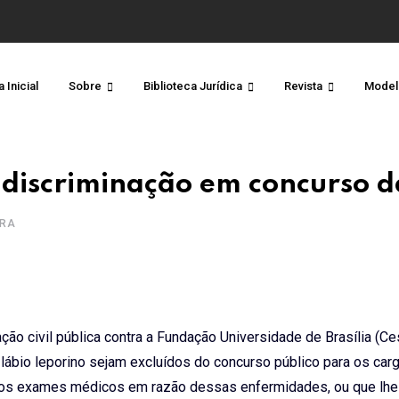
 Inicial
Sobre
Biblioteca Jurídica
Revista
Model
 discriminação em concurso d
URA
ção civil pública contra a Fundação Universidade de Brasília (C
e lábio leporino sejam excluídos do concurso público para os car
 dos exames médicos em razão dessas enfermidades, ou que lhe