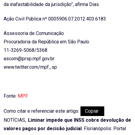
da inafastabilidade da jurisdição”, afirma Dias.
Ação Civil Pública nº 0005906.07.2012.403.6183
Assessoria de Comunicação
Procuradoria da República em São Paulo
11-3269-5068/5368
ascom@prsp.mpf.gov.br
www.twitter.com/mpf_sp
Fonte:
MPF
Como citar e referenciar este artigo:
Copiar
NOTÍCIAS,.
Liminar impede que INSS cobre devolução de
valores pagos por decisão judicial
. Florianópolis: Portal