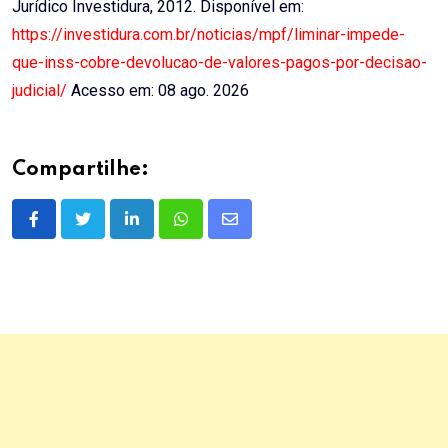
Jurídico Investidura, 2012. Disponível em:
https://investidura.com.br/noticias/mpf/liminar-impede-
que-inss-cobre-devolucao-de-valores-pagos-por-decisao-
judicial/
Acesso em: 08 ago. 2026
Compartilhe:
LinkedIn
Whatsapp
Share
via
Email