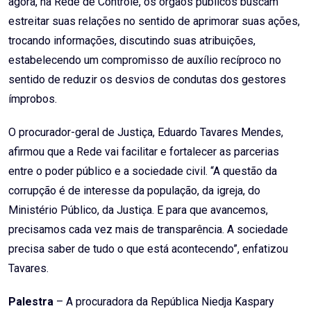
agora, na Rede de Controle, os órgãos públicos buscam
estreitar suas relações no sentido de aprimorar suas ações,
trocando informações, discutindo suas atribuições,
estabelecendo um compromisso de auxílio recíproco no
sentido de reduzir os desvios de condutas dos gestores
ímprobos.
O procurador-geral de Justiça, Eduardo Tavares Mendes,
afirmou que a Rede vai facilitar e fortalecer as parcerias
entre o poder público e a sociedade civil. “A questão da
corrupção é de interesse da população, da igreja, do
Ministério Público, da Justiça. E para que avancemos,
precisamos cada vez mais de transparência. A sociedade
precisa saber de tudo o que está acontecendo”, enfatizou
Tavares.
Palestra
– A procuradora da República Niedja Kaspary