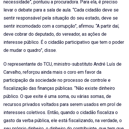
necessidade”, pontuou a procuradora. Para ela, é preciso
levar o debate para a sala de aula. “Cada cidadão deve se
sentir responsável pela situação do seu estado, deve se
sentir incomodado com a corrupção”, afirmou. “A partir daí,
deve cobrar do deputado, do vereador, as ações de
interesse público. É o cidadão participativo que tem o poder
de mudar o quadro”, disse.
O representante do TCU, ministro-substituto André Luís de
Carvalho, reforçou ainda mais o coro em favor da
participação da sociedade no processo de controle e
fiscalização das finanças públicas. “Não existe dinheiro
público. O que exite é uma soma, ou várias somas, de
recursos privados voltados para serem usados em prol de
interesses coletivos. Então, quando o cidadão fiscaliza o
gasto da verba pública, ele está fiscalizando, na verdade, o
seu próprio dinheiro, o dinheiro do contribuinte, que tem que