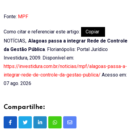
Fonte:
MPF
Como citar e referenciar este artigo:
Copiar
NOTÍCIAS,.
Alagoas passa a integrar Rede de Controle
da Gestão Pública
. Florianópolis: Portal Jurídico
Investidura, 2009. Disponível em:
https://investidura.com.br/noticias/mpf/alagoas-passa-a-
integrar-rede-de-controle-da-gestao-publica/
Acesso em:
07 ago. 2026
Compartilhe:
LinkedIn
Whatsapp
Share
via