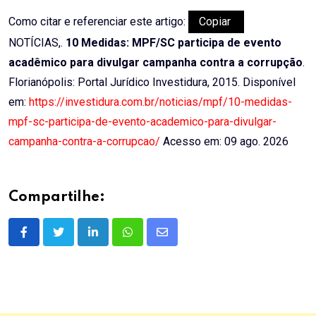
Como citar e referenciar este artigo:
Copiar
NOTÍCIAS,.
10 Medidas: MPF/SC participa de evento
acadêmico para divulgar campanha contra a corrupção
.
Florianópolis: Portal Jurídico Investidura, 2015. Disponível
em:
https://investidura.com.br/noticias/mpf/10-medidas-
mpf-sc-participa-de-evento-academico-para-divulgar-
campanha-contra-a-corrupcao/
Acesso em: 09 ago. 2026
Compartilhe:
LinkedIn
Whatsapp
Share
via
Email