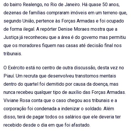
do bairro Realengo, no Rio de Janeiro. Há quase 50 anos,
dezenas de famílias compraram imóveis em um terreno que,
segundo União, pertence às Forças Armadas e foi ocupado
de forma ilegal. A repórter Denise Moraes mostra que a
Justiça já reconheceu que a área é do governo mas permitiu
que os moradores fiquem nas casas até decisão final nos
tribunais.
O Exército está no centro de outra discussão, desta vez no
Piauí. Um recruta que desenvolveu transtornos mentais
dentro do quartel foi demitido por causa da doença, mas
nunca recebeu qualquer tipo de auxílio das Forças Armadas.
Viviane Rosa conta que o caso chegou aos tribunais e a
corporação foi condenada a indenizar o soldado. Além
disso, terá de pagar todos os salários que ele deveria ter
recebido desde o dia em que foi afastado.