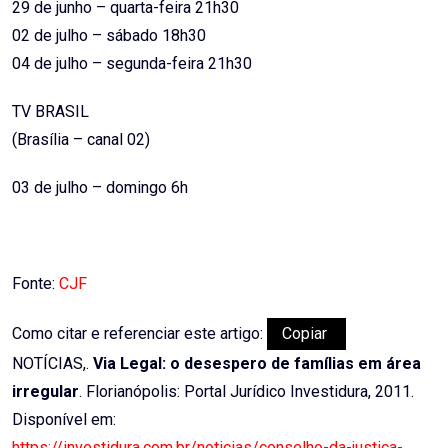
29 de junho – quarta-feira 21h30
02 de julho – sábado 18h30
04 de julho – segunda-feira 21h30
TV BRASIL
(Brasília – canal 02)
03 de julho – domingo 6h
Fonte:
CJF
Como citar e referenciar este artigo:
Copiar
NOTÍCIAS,.
Via Legal: o desespero de famílias em área
irregular
. Florianópolis: Portal Jurídico Investidura, 2011.
Disponível em:
https://investidura.com.br/noticias/conselho-da-justica-