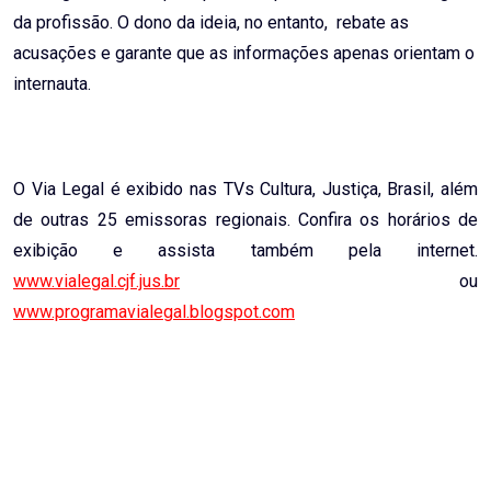
da profissão. O dono da ideia, no entanto, rebate as
acusações e garante que as informações apenas orientam o
internauta.
O Via Legal é exibido nas TVs Cultura, Justiça, Brasil, além
de outras 25 emissoras regionais. Confira os horários de
exibição e assista também pela internet.
www.vialegal.cjf.jus.br
ou
www.programavialegal.blogspot.com