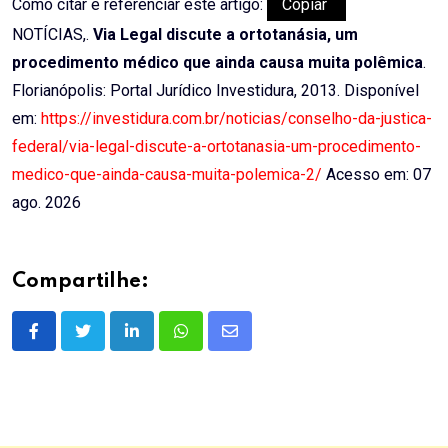
Como citar e referenciar este artigo:
Copiar
NOTÍCIAS,.
Via Legal discute a ortotanásia, um
procedimento médico que ainda causa muita polêmica
.
Florianópolis: Portal Jurídico Investidura, 2013. Disponível
em:
https://investidura.com.br/noticias/conselho-da-justica-
federal/via-legal-discute-a-ortotanasia-um-procedimento-
medico-que-ainda-causa-muita-polemica-2/
Acesso em: 07
ago. 2026
Compartilhe:
LinkedIn
Whatsapp
Share
via
Email