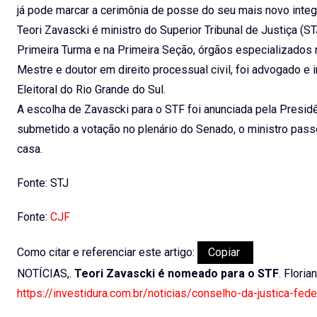
já pode marcar a cerimônia de posse do seu mais novo integ
Teori Zavascki é ministro do Superior Tribunal de Justiça (
Primeira Turma e na Primeira Seção, órgãos especializados n
Mestre e doutor em direito processual civil, foi advogado e 
Eleitoral do Rio Grande do Sul.
A escolha de Zavascki para o STF foi anunciada pela Presid
submetido a votação no plenário do Senado, o ministro pass
casa.
Fonte: STJ
Fonte:
CJF
Como citar e referenciar este artigo:
Copiar
NOTÍCIAS,.
Teori Zavascki é nomeado para o STF
. Floria
https://investidura.com.br/noticias/conselho-da-justica-fed