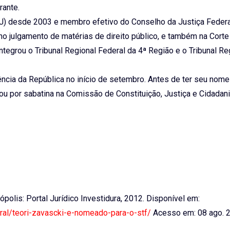
rante.
STJ) desde 2003 e membro efetivo do Conselho da Justiça Federa
o julgamento de matérias de direito público, e também na Corte
integrou o Tribunal Regional Federal da 4ª Região e o Tribunal Re
ência da República no início de setembro. Antes de ter seu nome
ou por sabatina na Comissão de Constituição, Justiça e Cidadan
nópolis: Portal Jurídico Investidura, 2012. Disponível em:
eral/teori-zavascki-e-nomeado-para-o-stf/
Acesso em: 08 ago. 