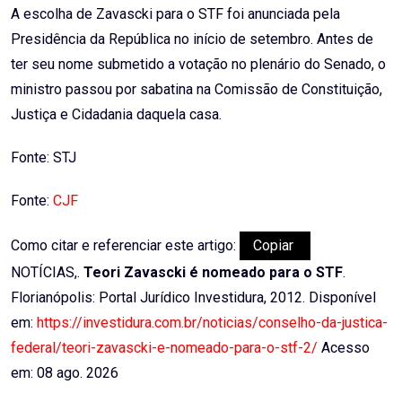
A escolha de Zavascki para o STF foi anunciada pela
Presidência da República no início de setembro. Antes de
ter seu nome submetido a votação no plenário do Senado, o
ministro passou por sabatina na Comissão de Constituição,
Justiça e Cidadania daquela casa.
Fonte: STJ
Fonte:
CJF
Como citar e referenciar este artigo:
Copiar
NOTÍCIAS,.
Teori Zavascki é nomeado para o STF
.
Florianópolis: Portal Jurídico Investidura, 2012. Disponível
em:
https://investidura.com.br/noticias/conselho-da-justica-
federal/teori-zavascki-e-nomeado-para-o-stf-2/
Acesso
em: 08 ago. 2026