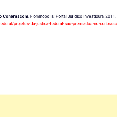
 no Conbrascom
. Florianópolis: Portal Jurídico Investidura, 2011
a-federal/projetos-da-justica-federal-sao-premiados-no-conbras