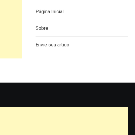
Página Inicial
Sobre
Envie seu artigo