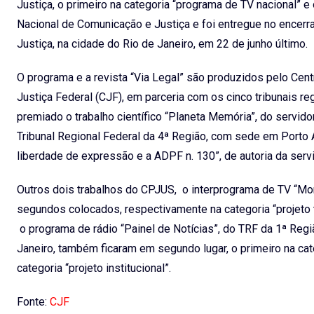
Justiça, o primeiro na categoria “programa de TV nacional” 
Nacional de Comunicação e Justiça e foi entregue no ence
Justiça, na cidade do Rio de Janeiro, em 22 de junho último.
O programa e a revista “Via Legal” são produzidos pelo Cen
Justiça Federal (CJF), em parceria com os cinco tribunais r
premiado o trabalho científico “Planeta Memória”, do servido
Tribunal Regional Federal da 4ª Região, com sede em Porto A
liberdade de expressão e a ADPF n. 130”, de autoria da serv
Outros dois trabalhos do CPJUS, o interprograma de TV “M
segundos colocados, respectivamente na categoria “projeto 
o programa de rádio “Painel de Notícias”, do TRF da 1ª Regi
Janeiro, também ficaram em segundo lugar, o primeiro na cate
categoria “projeto institucional”.
Fonte:
CJF