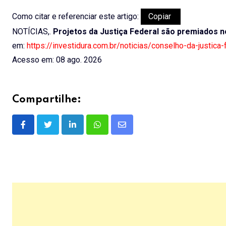
Como citar e referenciar este artigo:
Copiar
NOTÍCIAS,.
Projetos da Justiça Federal são premiados
em:
https://investidura.com.br/noticias/conselho-da-justic
Acesso em: 08 ago. 2026
Compartilhe:
LinkedIn
Whatsapp
Share
via
Email