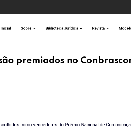
Inicial
Sobre
Biblioteca Jurídica
Revista
Model
l são premiados no Conbrasc
m escolhidos como vencedores do Prêmio Nacional de Comunicaçã