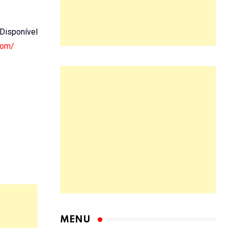
. Disponível
com/
MENU