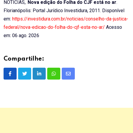
NOTÍCIAS,.
Nova edição do Folha do CJF está no ar
.
Florianópolis: Portal Jurídico Investidura, 2011. Disponível
em:
https://investidura.com.br/noticias/conselho-da-justica-
federal/nova-edicao-do-folha-do-cjf-esta-no-ar/
Acesso
em: 06 ago. 2026
Compartilhe:
LinkedIn
Whatsapp
Share
via
Email