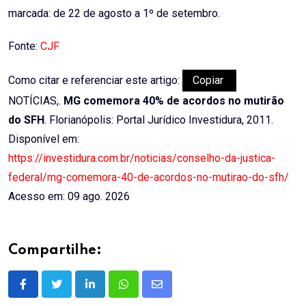
marcada: de 22 de agosto a 1º de setembro.
Fonte:
CJF
Como citar e referenciar este artigo:
Copiar
NOTÍCIAS,.
MG comemora 40% de acordos no mutirão
do SFH
. Florianópolis: Portal Jurídico Investidura, 2011.
Disponível em:
https://investidura.com.br/noticias/conselho-da-justica-
federal/mg-comemora-40-de-acordos-no-mutirao-do-sfh/
Acesso em: 09 ago. 2026
Compartilhe:
LinkedIn
Whatsapp
Share