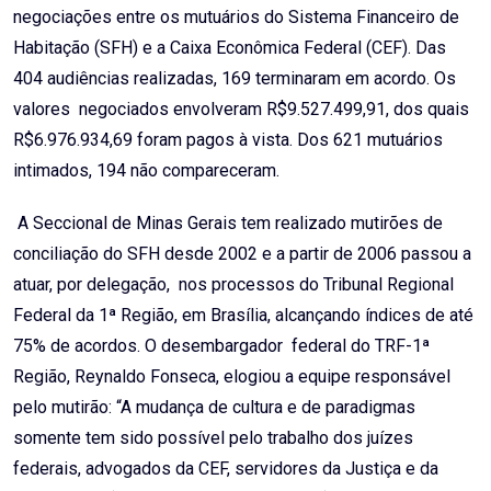
negociações entre os mutuários do Sistema Financeiro de
Habitação (SFH) e a Caixa Econômica Federal (CEF). Das
404 audiências realizadas, 169 terminaram em acordo. Os
valores negociados envolveram R$9.527.499,91, dos quais
R$6.976.934,69 foram pagos à vista. Dos 621 mutuários
intimados, 194 não compareceram.
A Seccional de Minas Gerais tem realizado mutirões de
conciliação do SFH desde 2002 e a partir de 2006 passou a
atuar, por delegação, nos processos do Tribunal Regional
Federal da 1ª Região, em Brasília, alcançando índices de até
75% de acordos. O desembargador federal do TRF-1ª
Região, Reynaldo Fonseca, elogiou a equipe responsável
pelo mutirão: “A mudança de cultura e de paradigmas
somente tem sido possível pelo trabalho dos juízes
federais, advogados da CEF, servidores da Justiça e da