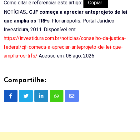
Como citar e referenciar este artigo:
Copiar
NOTÍCIAS,.
CJF começa a apreciar anteprojeto de lei
que amplia os TRFs
. Florianópolis: Portal Jurídico
Investidura, 2011. Disponível em:
https://investidura.com.br/noticias/conselho-da-justica-
federal/cjf-comeca-a-apreciar-anteprojeto-de-lei-que-
amplia-os-trfs/
Acesso em: 08 ago. 2026
Compartilhe:
LinkedIn
Whatsapp
Share
via
Email