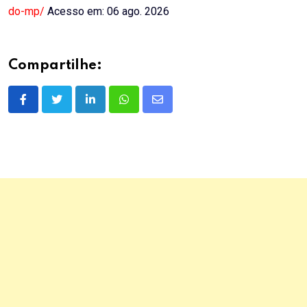
do-mp/
Acesso em: 06 ago. 2026
Compartilhe:
LinkedIn
Whatsapp
Share
via
Email