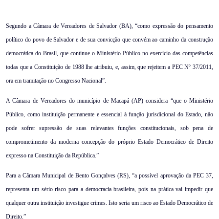
Email
Segundo a Câmara de Vereadores de Salvador (BA), “como expressão do pensamento
político do povo de Salvador e de sua convicção que convém ao caminho da construção
democrática do Brasil, que continue o Ministério Público no exercício das competências
todas que a Constituição de 1988 lhe atribuiu, e, assim, que rejeitem a PEC Nº 37/2011,
ora em tramitação no Congresso Nacional”.
A Câmara de Vereadores do município de Macapá (AP) considera “que o Ministério
Público, como instituição permanente e essencial à função jurisdicional do Estado, não
pode sofrer supressão de suas relevantes funções constitucionais, sob pena de
comprometimento da moderna concepção do próprio Estado Democrático de Direito
expresso na Constituição da República.”
Para a Câmara Municipal de Bento Gonçalves (RS), “a possível aprovação da PEC 37,
representa um sério risco para a democracia brasileira, pois na prática vai impedir que
qualquer outra instituição investigue crimes. Isto seria um risco ao Estado Democrático de
Direito.”