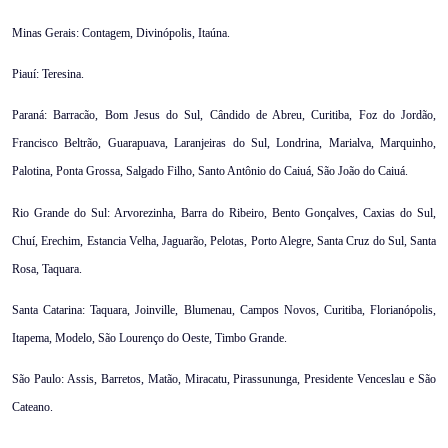
Minas Gerais: Contagem, Divinópolis, Itaúna.
Piauí: Teresina.
Paraná: Barracão, Bom Jesus do Sul, Cândido de Abreu, Curitiba, Foz do Jordão,
Francisco Beltrão, Guarapuava, Laranjeiras do Sul, Londrina, Marialva, Marquinho,
Palotina, Ponta Grossa, Salgado Filho, Santo Antônio do Caiuá, São João do Caiuá.
Rio Grande do Sul: Arvorezinha, Barra do Ribeiro, Bento Gonçalves, Caxias do Sul,
Chuí, Erechim, Estancia Velha, Jaguarão, Pelotas, Porto Alegre, Santa Cruz do Sul, Santa
Rosa, Taquara.
Santa Catarina: Taquara, Joinville, Blumenau, Campos Novos, Curitiba, Florianópolis,
Itapema, Modelo, São Lourenço do Oeste, Timbo Grande.
São Paulo: Assis, Barretos, Matão, Miracatu, Pirassununga, Presidente Venceslau e São
Cateano.