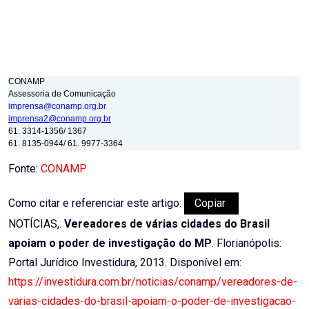
CONAMP
Assessoria de Comunicação
imprensa@conamp.org.br
imprensa2@conamp.org.br
61. 3314-1356/ 1367
61. 8135-0944/ 61. 9977-3364
Fonte:
CONAMP
Como citar e referenciar este artigo:
Copiar
NOTÍCIAS,.
Vereadores de várias cidades do Brasil
apoiam o poder de investigação do MP
. Florianópolis:
Portal Jurídico Investidura, 2013. Disponível em:
https://investidura.com.br/noticias/conamp/vereadores-de-
varias-cidades-do-brasil-apoiam-o-poder-de-investigacao-