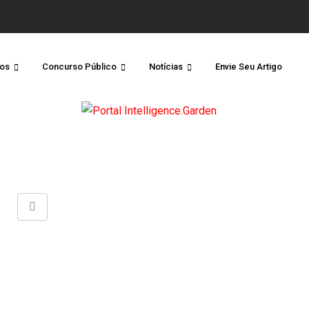
os
Concurso Público
Notícias
Envie Seu Artigo
Share
via
Email