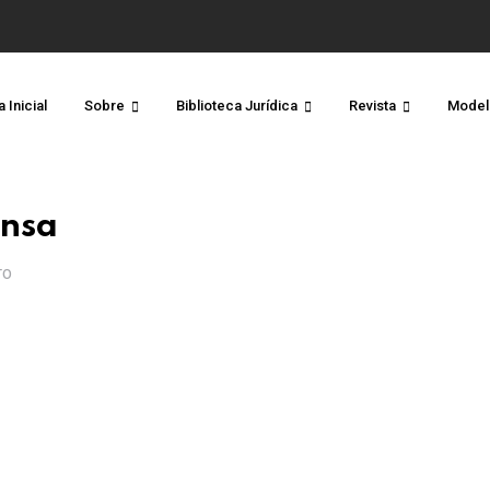
 Inicial
Sobre
Biblioteca Jurídica
Revista
Model
ensa
TO