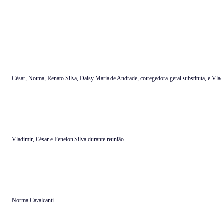
César, Norma, Renato Silva, Daisy Maria de Andrade, corregedora-geral substituta, e Vl
Vladimir, César e Fenelon Silva durante reunião
Norma Cavalcanti