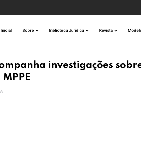
Inicial
Sobre
Biblioteca Jurídica
Revista
Model
ompanha investigações sobr
o MPPE
RA