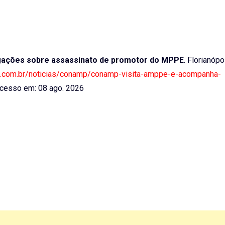
ações sobre assassinato de promotor do MPPE
. Florianópo
ura.com.br/noticias/conamp/conamp-visita-amppe-e-acompanha-
cesso em: 08 ago. 2026