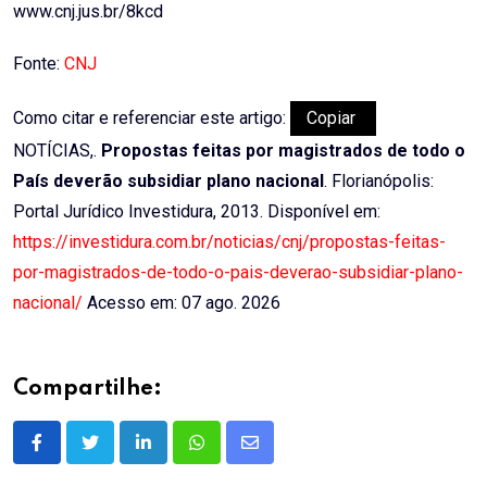
www.cnj.jus.br/8kcd
Fonte:
CNJ
Como citar e referenciar este artigo:
Copiar
NOTÍCIAS,.
Propostas feitas por magistrados de todo o
País deverão subsidiar plano nacional
. Florianópolis:
Portal Jurídico Investidura, 2013. Disponível em:
https://investidura.com.br/noticias/cnj/propostas-feitas-
por-magistrados-de-todo-o-pais-deverao-subsidiar-plano-
nacional/
Acesso em: 07 ago. 2026
Compartilhe:
LinkedIn
Whatsapp
Share
via