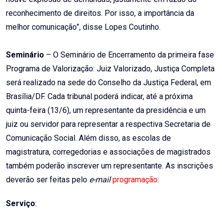
reconhecimento de direitos. Por isso, a importância da
melhor comunicação”, disse Lopes Coutinho.
Seminário
– O Seminário de Encerramento da primeira fase
Programa de Valorização: Juiz Valorizado, Justiça Completa
será realizado na sede do Conselho da Justiça Federal, em
Brasília/DF. Cada tribunal poderá indicar, até a próxima
quinta-feira (13/6), um representante da presidência e um
juiz ou servidor para representar a respectiva Secretaria de
Comunicação Social. Além disso, as escolas de
magistratura, corregedorias e associações de magistrados
também poderão inscrever um representante. As inscrições
deverão ser feitas pelo
e-mail
programação
:
Serviço
: