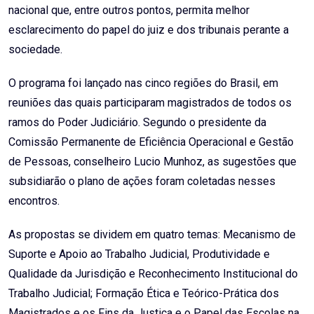
nacional que, entre outros pontos, permita melhor
esclarecimento do papel do juiz e dos tribunais perante a
sociedade.
O programa foi lançado nas cinco regiões do Brasil, em
reuniões das quais participaram magistrados de todos os
ramos do Poder Judiciário. Segundo o presidente da
Comissão Permanente de Eficiência Operacional e Gestão
de Pessoas, conselheiro Lucio Munhoz, as sugestões que
subsidiarão o plano de ações foram coletadas nesses
encontros.
As propostas se dividem em quatro temas: Mecanismo de
Suporte e Apoio ao Trabalho Judicial, Produtividade e
Qualidade da Jurisdição e Reconhecimento Institucional do
Trabalho Judicial; Formação Ética e Teórico-Prática dos
Magistrados e os Fins da Justiça e o Papel das Escolas na