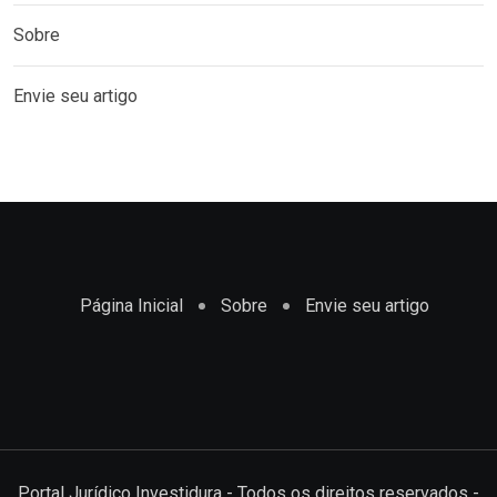
Sobre
Envie seu artigo
Página Inicial
Sobre
Envie seu artigo
Portal Jurídico Investidura - Todos os direitos reservados -