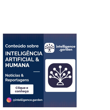
Email