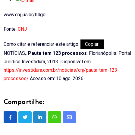
www.cnj.jus.br/h4gd
Fonte:
CNJ
Como citar e referenciar este artigo:
Copiar
NOTÍCIAS,.
Pauta tem 123 processos
. Florianópolis: Portal
Jurídico Investidura, 2013. Disponível em:
https://investidura.com.br/noticias/cnj/pauta-tem-123-
processos/
Acesso em: 10 ago. 2026
Compartilhe:
LinkedIn
Whatsapp
Share
via