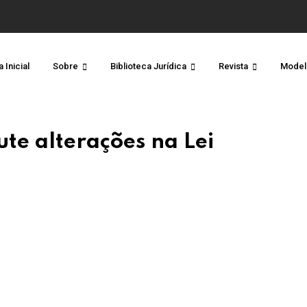
 Inicial
Sobre
Biblioteca Jurídica
Revista
Model
te alterações na Lei