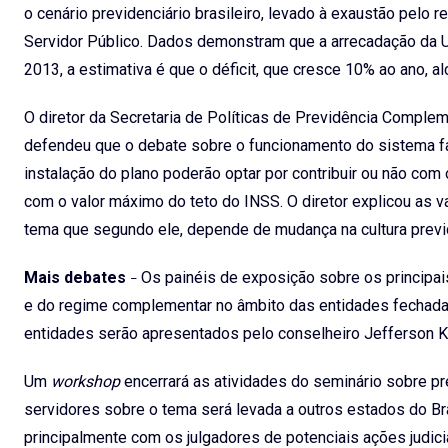
o cenário previdenciário brasileiro, levado à exaustão pelo
Servidor Público. Dados demonstram que a arrecadação da U
2013, a estimativa é que o déficit, que cresce 10% ao ano, a
O diretor da Secretaria de Políticas de Previdência Complem
defendeu que o debate sobre o funcionamento do sistema fac
instalação do plano poderão optar por contribuir ou não co
com o valor máximo do teto do INSS. O diretor explicou as v
tema que segundo ele, depende de mudança na cultura previd
Mais debates
Os painéis de exposição sobre os principa
–
e do regime complementar no âmbito das entidades fechada
entidades serão apresentados pelo conselheiro Jefferson Kr
Um
workshop
encerrará as atividades do seminário sobre p
servidores sobre o tema será levada a outros estados do Br
principalmente com os julgadores de potenciais ações judi