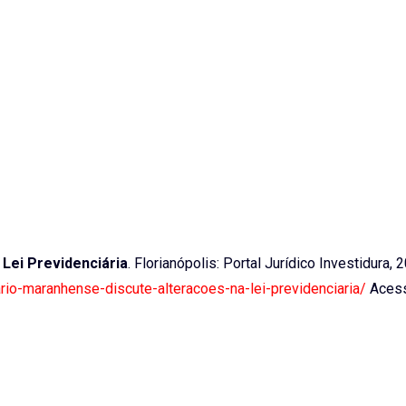
 Lei Previdenciária
. Florianópolis: Portal Jurídico Investidura, 
iario-maranhense-discute-alteracoes-na-lei-previdenciaria/
Acess