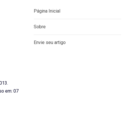
MENU
Página Inicial
Sobre
Envie seu artigo
2013.
o em: 07