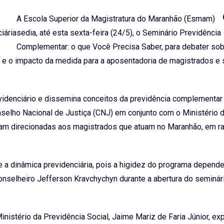
A Escola Superior da Magistratura do Maranhão (Esmam)
sedia, até esta sexta-feira (24/5), o Seminário Previdência
Complementar: o que Você Precisa Saber, para debater sob
e o impacto da medida para a aposentadoria de magistrados e 
videnciário e dissemina conceitos da previdência complementar
nselho Nacional de Justiça (CNJ) em conjunto com o Ministério 
oram direcionadas aos magistrados que atuam no Maranhão, em r
a dinâmica previdenciária, pois a higidez do programa depen
 conselheiro Jefferson Kravchychyn durante a abertura do seminár
nistério da Previdência Social, Jaime Mariz de Faria Júnior, ex