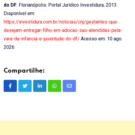
do DF
. Florianópolis: Portal Jurídico Investidura, 2013.
Disponível em:
https://investidura.com.br/noticias/cnj/gestantes-que-
desejam-entregar-filho-em-adocao-sao-atendidas-pela-
vara-da-infancia-e-juventude-do-df/
Acesso em: 10 ago.
2026
Compartilhe:
LinkedIn
Whatsapp
Share
via
Email