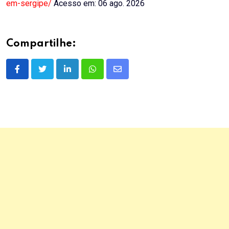
em-sergipe/
Acesso em: 06 ago. 2026
Compartilhe:
LinkedIn
Whatsapp
Share
via
Email