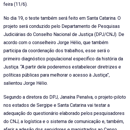
feira (11/6).
No dia 19, o teste também será feito em Santa Catarina. O
projeto será conduzido pelo Departamento de Pesquisas
Judiciárias do Conselho Nacional de Justiça (DPJ/CNJ). De
acordo com o conselheiro Jorge Hélio, que também
participa da coordenação dos trabalhos, esse será o
primeiro diagnóstico populacional específico da história da
Justiça. “A partir dele poderemos estabelecer diretrizes e
políticas públicas para melhorar o acesso à Justiça”,
salientou Jorge Hélio.
Segundo a diretora do DPJ, Janaína Penalva, o projeto-piloto
nos estados de Sergipe e Santa Catarina vai testar a
adequação do questionário elaborado pelos pesquisadores
do CNJ, a logística e o sistema de comunicação e, também,
aferir a adesão dos servidores e magistrados ao Censo.