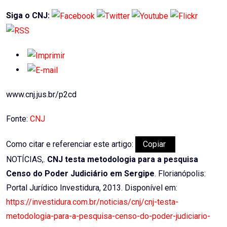
Siga o CNJ:
www.cnj.jus.br/p2cd
Fonte:
CNJ
Como citar e referenciar este artigo:
Copiar
NOTÍCIAS,.
CNJ testa metodologia para a pesquisa
Censo do Poder Judiciário em Sergipe
. Florianópolis:
Portal Jurídico Investidura, 2013. Disponível em:
https://investidura.com.br/noticias/cnj/cnj-testa-
metodologia-para-a-pesquisa-censo-do-poder-judiciario-