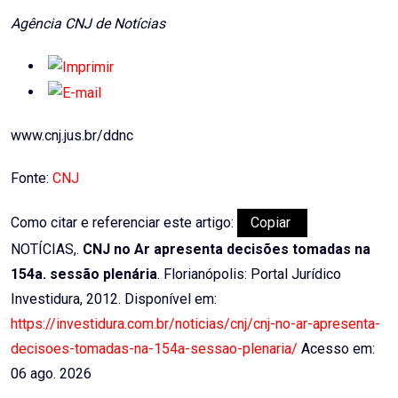
Agência CNJ de Notícias
www.cnj.jus.br/ddnc
Fonte:
CNJ
Como citar e referenciar este artigo:
Copiar
NOTÍCIAS,.
CNJ no Ar apresenta decisões tomadas na
154a. sessão plenária
. Florianópolis: Portal Jurídico
Investidura, 2012. Disponível em:
https://investidura.com.br/noticias/cnj/cnj-no-ar-apresenta-
decisoes-tomadas-na-154a-sessao-plenaria/
Acesso em:
06 ago. 2026