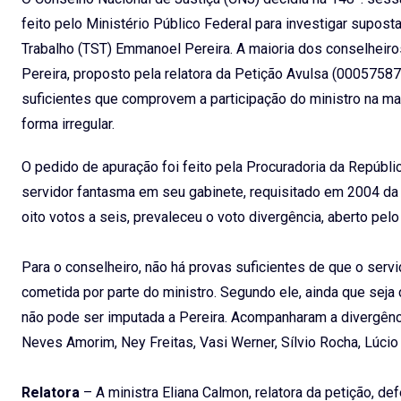
feito pelo Ministério Público Federal para investigar supost
Trabalho (TST) Emmanoel Pereira. A maioria dos conselheiro
Pereira, proposto pela relatora da Petição Avulsa (0005758
suficientes que comprovem a participação do ministro na m
forma irregular.
O pedido de apuração foi feito pela Procuradoria da Repúbl
servidor fantasma em seu gabinete, requisitado em 2004 da 
oito votos a seis, prevaleceu o voto divergência, aberto pelo
Para o conselheiro, não há provas suficientes de que o servi
cometida por parte do ministro. Segundo ele, ainda que seja
não pode ser imputada a Pereira. Acompanharam a divergência
Neves Amorim, Ney Freitas, Vasi Werner, Sílvio Rocha, Lúci
Relatora
– A ministra Eliana Calmon, relatora da petição, d