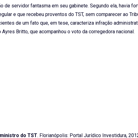
o de servidor fantasma em seu gabinete. Segundo ela, havia for
rregular e que recebeu proventos do TST, sem comparecer ao Trib
entes de um fato que, em tese, caracteriza infração administrat
o Ayres Britto, que acompanhou o voto da corregedora nacional
 ministro do TST
. Florianópolis: Portal Jurídico Investidura, 201