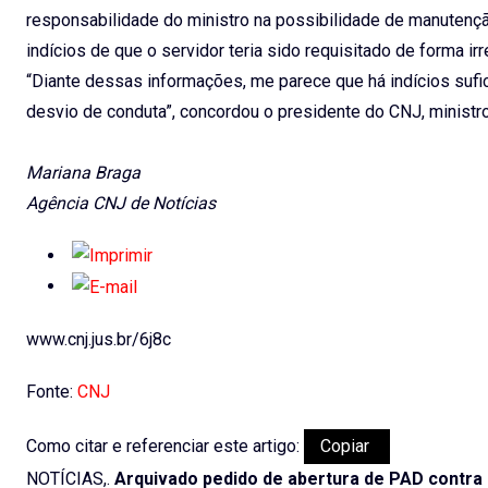
responsabilidade do ministro na possibilidade de manutençã
indícios de que o servidor teria sido requisitado de forma i
“Diante dessas informações, me parece que há indícios sufici
desvio de conduta”, concordou o presidente do CNJ, ministr
Mariana Braga
Agência CNJ de Notícias
www.cnj.jus.br/6j8c
Fonte:
CNJ
Como citar e referenciar este artigo:
Copiar
NOTÍCIAS,.
Arquivado pedido de abertura de PAD contra