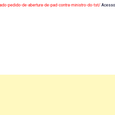
ivado-pedido-de-abertura-de-pad-contra-ministro-do-tst/
Acesso