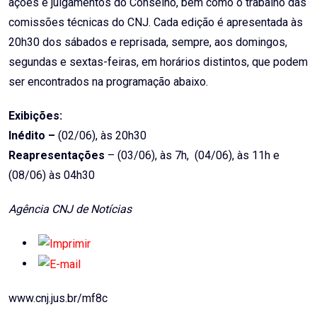
ações e julgamentos do Conselho, bem como o trabalho das
comissões técnicas do CNJ. Cada edição é apresentada às
20h30 dos sábados e reprisada, sempre, aos domingos,
segundas e sextas-feiras, em horários distintos, que podem
ser encontrados na programação abaixo.
Exibições:
Inédito –
(02/06), às 20h30
Reapresentações
– (03/06), às 7h, (04/06), às 11h e
(08/06) às 04h30
Agência CNJ de Notícias
www.cnj.jus.br/mf8c