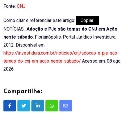
Fonte:
CNJ
Como citar e referenciar este artigo:
Copiar
NOTÍCIAS,.
Adoção e PJe são temas do CNJ em Ação
neste sábado
. Florianópolis: Portal Jurídico Investidura,
2012. Disponível em:
https://investidura.com.br/noticias/cnj/adocao-e-pje-sao-
temas-do-cnj-em-acao-neste-sabado/
Acesso em: 08 ago.
2026
Compartilhe:
LinkedIn
Whatsapp
Share
via
Email