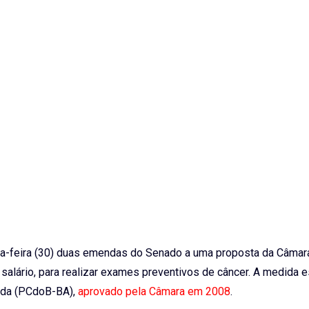
a-feira (30) duas
emendas
do Senado a uma proposta da Câmar
 salário, para realizar exames preventivos de câncer. A medida e
eida (PCdoB-BA),
aprovado pela Câmara em 2008
.