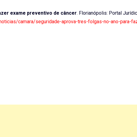
fazer exame preventivo de câncer
. Florianópolis: Portal Jurídi
r/noticias/camara/seguridade-aprova-tres-folgas-no-ano-para-fa