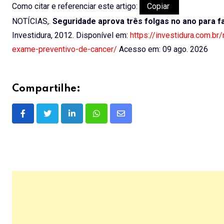
Como citar e referenciar este artigo:
Copiar
NOTÍCIAS,.
Seguridade aprova três folgas no ano para 
Investidura, 2012. Disponível em:
https://investidura.com.b
exame-preventivo-de-cancer/
Acesso em: 09 ago. 2026
Compartilhe:
LinkedIn
Whatsapp
Share
via
Email