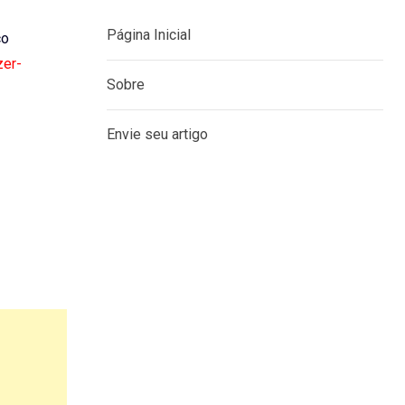
Página Inicial
co
zer-
Sobre
Envie seu artigo