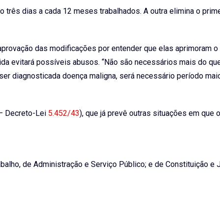
rês dias a cada 12 meses trabalhados. A outra elimina o primei
aprovação das modificações por entender que elas aprimoram o 
dida evitará possíveis abusos. “Não são necessários mais do que
ser diagnosticada doença maligna, será necessário período maio
 – Decreto-Lei
5.452/43
), que já prevê outras situações em que 
lho, de Administração e Serviço Público; e de Constituição e J