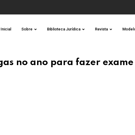
Inicial
Sobre
Biblioteca Jurídica
Revista
Model
lgas no ano para fazer exame