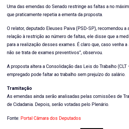
Uma das emendas do Senado restringe as faltas a no máximo t
que praticamente repetia a ementa da proposta.
O relator, deputado Eleuses Paiva (PSD-SP), recomendou a 
relação à restrição ao número de faltas, ele disse que a me
para a realização desses exames. É claro que, caso venha a 
não se trata de exames preventivos”, observou.
A proposta altera a Consolidação das Leis do Trabalho (CLT
empregado pode faltar ao trabalho sem prejuízo do salário.
Tramitação
As emendas ainda serão analisadas pelas comissões de Traba
de Cidadania. Depois, serão votadas pelo Plenário.
Fonte:
Portal Câmara dos Deputados