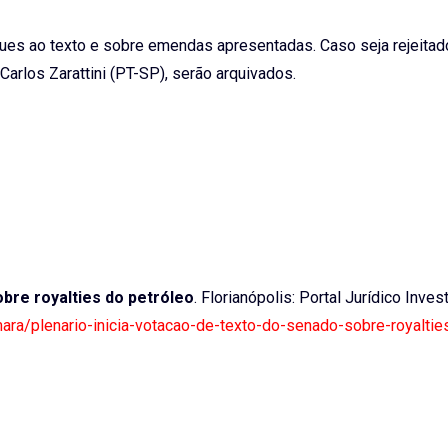
ues
ao texto e sobre emendas apresentadas. Caso seja rejeitado
Carlos Zarattini (PT-SP), serão arquivados.
obre royalties do petróleo
. Florianópolis: Portal Jurídico Invest
amara/plenario-inicia-votacao-de-texto-do-senado-sobre-royaltie