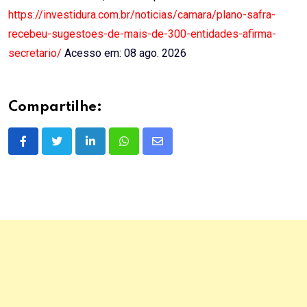
https://investidura.com.br/noticias/camara/plano-safra-
recebeu-sugestoes-de-mais-de-300-entidades-afirma-
secretario/
Acesso em: 08 ago. 2026
Compartilhe:
LinkedIn
Whatsapp
Share
via
Email