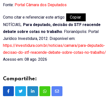
Fonte:
Portal Câmara dos Deputados
Como citar e referenciar este artigo:
Copiar
NOTÍCIAS,.
Para deputado, decisão do STF reacende
debate sobre cotas no trabalho
. Florianópolis: Portal
Jurídico Investidura, 2012. Disponível em:
https://investidura.com.br/noticias/camara/para-deputado-
decisao-do-stf-reacende-debate-sobre-cotas-no-trabalho/
Acesso em: 08 ago. 2026
Compartilhe:
LinkedIn
Whatsapp
Share
via
Email