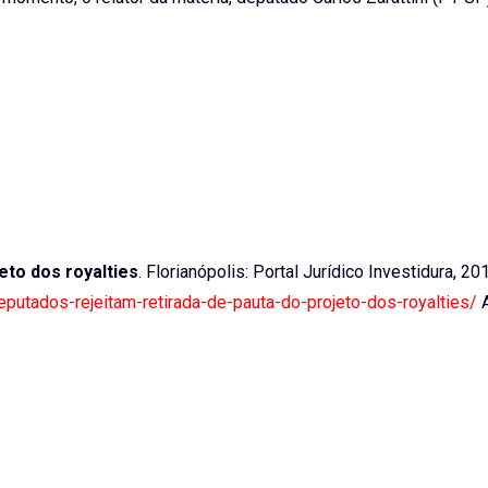
eto dos royalties
. Florianópolis: Portal Jurídico Investidura, 20
eputados-rejeitam-retirada-de-pauta-do-projeto-dos-royalties/
A