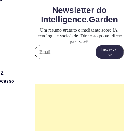
12.
cesso