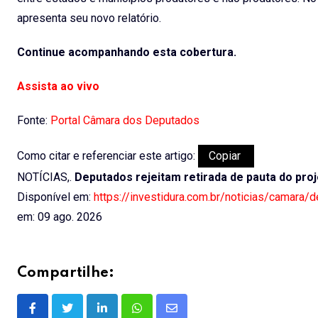
apresenta seu novo relatório.
Continue acompanhando esta cobertura.
Assista ao vivo
Fonte:
Portal Câmara dos Deputados
Como citar e referenciar este artigo:
Copiar
NOTÍCIAS,.
Deputados rejeitam retirada de pauta do proj
Disponível em:
https://investidura.com.br/noticias/camara/d
em: 09 ago. 2026
Compartilhe:
LinkedIn
Whatsapp
Share