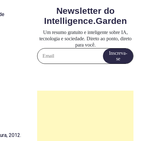
de
dura, 2012.