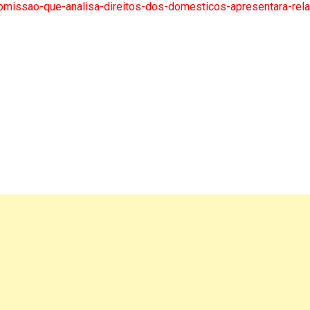
comissao-que-analisa-direitos-dos-domesticos-apresentara-rela