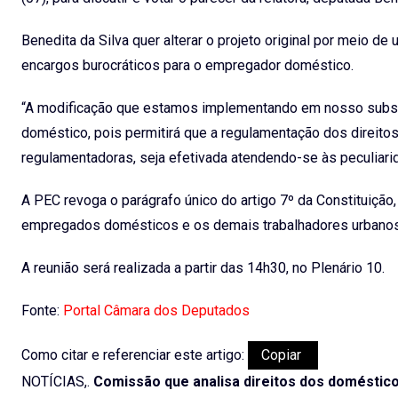
Benedita da Silva quer alterar o projeto original por meio de
encargos burocráticos para o empregador doméstico.
“A modificação que estamos implementando em nosso substit
doméstico, pois permitirá que a regulamentação dos direitos
regulamentadoras, seja efetivada atendendo-se às peculiarid
A PEC revoga o parágrafo único do artigo 7º da Constituição,
empregados domésticos e os demais trabalhadores urbanos 
A reunião será realizada a partir das 14h30, no Plenário 10.
Fonte:
Portal Câmara dos Deputados
Como citar e referenciar este artigo:
Copiar
NOTÍCIAS,.
Comissão que analisa direitos dos doméstico