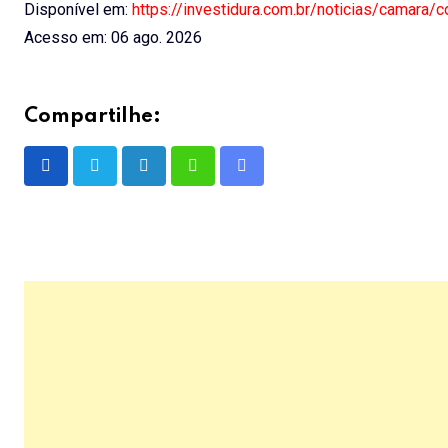
Disponível em:
https://investidura.com.br/noticias/camara/
Acesso em: 06 ago. 2026
Compartilhe:
LinkedIn
Whatsapp
Share
via
Email