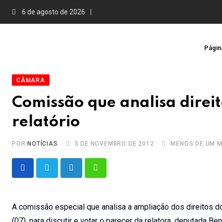
Skip
6 de agosto de 2026
to
content
Página
CÂMARA
Comissão que analisa direi
relatório
POR
NOTÍCIAS
5 DE NOVEMBRO DE 2012
MENOS DE UM M
LinkedIn
Whatsapp
A comissão especial que analisa a ampliação dos direito
(07), para discutir e votar o parecer da relatora, deputada Ben