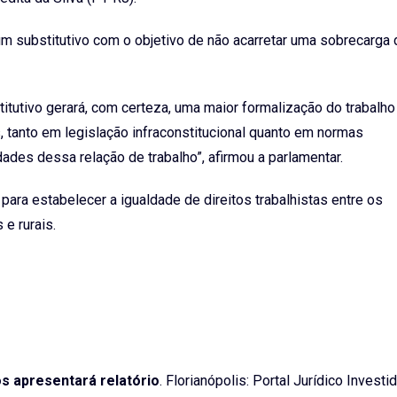
 um
substitutivo
com o objetivo de não acarretar uma sobrecarga 
utivo gerará, com certeza, uma maior formalização do trabalho
, tanto em legislação infraconstitucional quanto em normas
ades dessa relação de trabalho”, afirmou a parlamentar.
 para estabelecer a igualdade de direitos trabalhistas entre os
e rurais.
s apresentará relatório
. Florianópolis: Portal Jurídico Investi