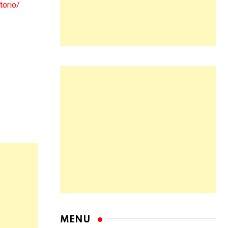
torio/
MENU