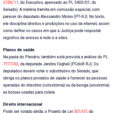
2126/11
, do Executivo, apensado ao PL 5403/01, do
Senado). A matéria tramita em comissão especial, com
parecer do deputado Alessandro Molon (PT-RJ). No texto,
ele disciplina direitos e proibições no uso da internet, assim
como define os casos em que a Justiça pode requisitar
registros de acesso à rede e a sites.
Planos de saúde
Na pauta do Plenário, também está prevista a análise do PL
7177/02
, da deputada Jandira Feghali (PCdoB-RJ). Os
deputados devem votar o substitutivo do Senado, que
obriga os planos privados de saúde a fornecer às pessoas
operadas do intestino (colostomia) ou da bexiga (urostomia)
as bolsas usadas para coleta.
Direito internacional
Pode ser votado ainda, o Projeto de Lei
301/07
, do