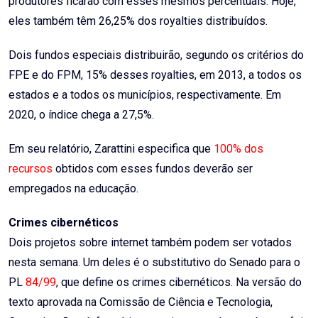
produtores ficarão com esses mesmos percentuais. Hoje,
eles também têm 26,25% dos royalties distribuídos.
Dois fundos especiais distribuirão, segundo os critérios do
FPE
e do
FPM
, 15% desses royalties, em 2013, a todos os
estados e a todos os municípios, respectivamente. Em
2020, o índice chega a 27,5%.
Em seu relatório, Zarattini especifica que
100% dos
recursos
obtidos com esses fundos deverão ser
empregados na educação.
Crimes cibernéticos
Dois projetos sobre internet também podem ser votados
nesta semana. Um deles é o substitutivo do Senado para o
PL
84/99
, que define os crimes cibernéticos. Na versão do
texto aprovada na Comissão de Ciência e Tecnologia,