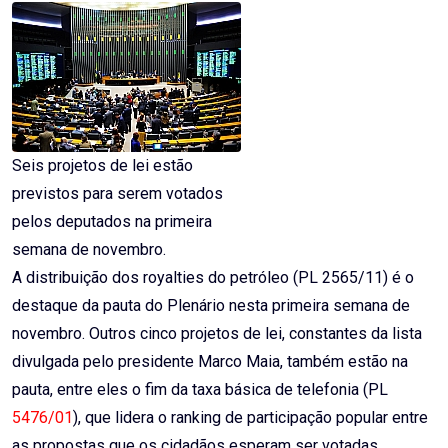
Seis projetos de lei estão
previstos para serem votados
pelos deputados na primeira
semana de novembro.
A distribuição dos
royalties
do petróleo (PL 2565/11) é o
destaque da pauta do Plenário nesta primeira semana de
novembro. Outros cinco projetos de lei, constantes da lista
divulgada pelo presidente Marco Maia, também estão na
pauta, entre eles o fim da taxa básica de telefonia (PL
5476/01
), que lidera o ranking de participação popular entre
as propostas que os cidadãos esperam ser votadas.