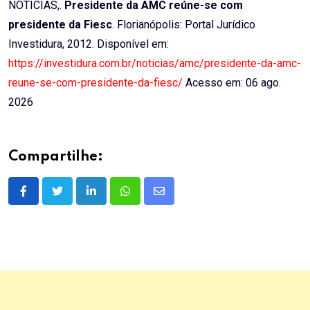
NOTÍCIAS,.
Presidente da AMC reúne-se com
presidente da Fiesc
. Florianópolis: Portal Jurídico
Investidura, 2012. Disponível em:
https://investidura.com.br/noticias/amc/presidente-da-amc-
reune-se-com-presidente-da-fiesc/
Acesso em: 06 ago.
2026
Compartilhe:
LinkedIn
Whatsapp
Share
via
Email