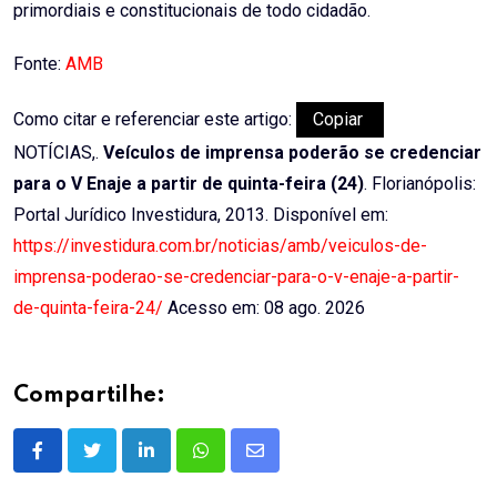
primordiais e constitucionais de todo cidadão.
Fonte:
AMB
Como citar e referenciar este artigo:
Copiar
NOTÍCIAS,.
Veículos de imprensa poderão se credenciar
para o V Enaje a partir de quinta-feira (24)
. Florianópolis:
Portal Jurídico Investidura, 2013. Disponível em:
https://investidura.com.br/noticias/amb/veiculos-de-
imprensa-poderao-se-credenciar-para-o-v-enaje-a-partir-
de-quinta-feira-24/
Acesso em: 08 ago. 2026
Compartilhe:
LinkedIn
Whatsapp
Share
via