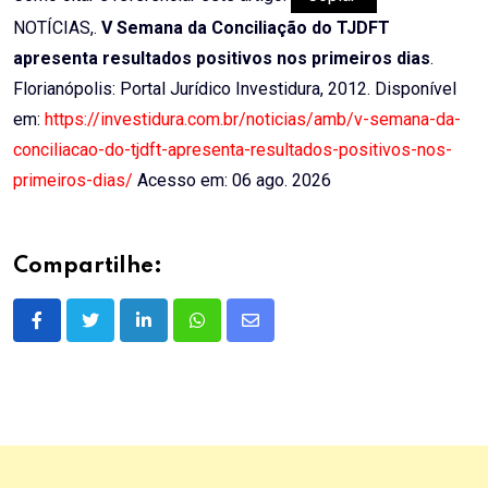
NOTÍCIAS,.
V Semana da Conciliação do TJDFT
apresenta resultados positivos nos primeiros dias
.
Florianópolis: Portal Jurídico Investidura, 2012. Disponível
em:
https://investidura.com.br/noticias/amb/v-semana-da-
conciliacao-do-tjdft-apresenta-resultados-positivos-nos-
primeiros-dias/
Acesso em: 06 ago. 2026
Compartilhe:
LinkedIn
Whatsapp
Share
via
Email