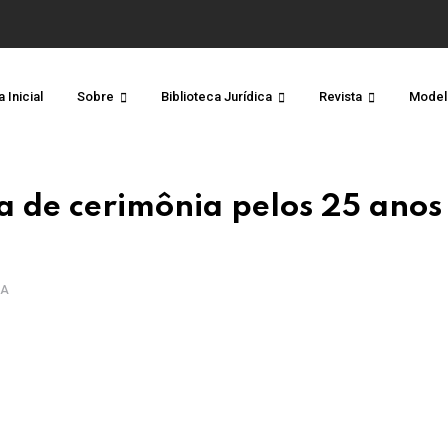
 Inicial
Sobre
Biblioteca Jurídica
Revista
Model
a de cerimônia pelos 25 anos
RA