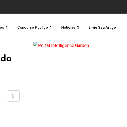
os
Concurso Público
Notícias
Envie Seu Artigo
 do
Share
via
Email