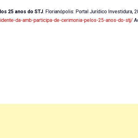
los 25 anos do STJ
. Florianópolis: Portal Jurídico Investidura, 
sidente-da-amb-participa-de-cerimonia-pelos-25-anos-do-stj/
A