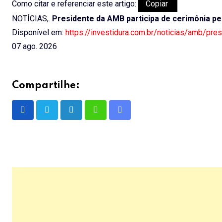
Como citar e referenciar este artigo:
Copiar
NOTÍCIAS,.
Presidente da AMB participa de cerimônia pe
Disponível em:
https://investidura.com.br/noticias/amb/pre
07 ago. 2026
Compartilhe:
LinkedIn
Whatsapp
Share
via
Email