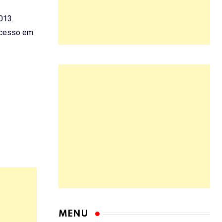
2013.
cesso em:
MENU