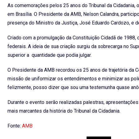
As comemorações pelos 25 anos do Tribunal da Cidadania, o Su
em Brasília. O Presidente da AMB, Nelson Calandra, particip
presença do Ministro da Justiça, José Eduardo Cardozo, e de
Criado com a promulgação da Constituição Cidadã de 1988, o 
federais. A ideia de sua criação surgiu da sobrecarga no Su
superior a quantidade que podia julgar.
O Presidente da AMB recordou os 25 anos de trajetória da C
missão de uniformizar os entendimentos e minimizar as polê
felizmente, posso dizer que sou uma testemunha quase anô
Durante o evento serão realizadas palestras, apresentações
mais marcantes da história do Tribunal da Cidadania.
Fonte:
AMB