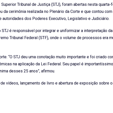
perior Tribunal de Justiça (STJ), foram abertas nesta quarta-fe
ou da cerimônia realizada no Plenário da Corte e que contou com
 autoridades dos Poderes Executivo, Legislativo e Judiciário.
STJ é responsável por integrar e uniformizar a interpretação da
premo Tribunal Federal (STF), onde o volume de processos era m
orte. “O STJ deu uma conotação muito importante e foi criado co
micas na aplicação da Lei Federal. Seu papel é importantíssimo
nima desses 25 anos”, afirmou.
 de vídeos, lançamento de livro e abertura de exposição sobre o