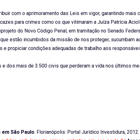
ribuir com o aprimoramento das Leis em vigor, garantindo mais 
cazes para crimes como os que vitimaram a Juíza Patrícia Aciol
teprojeto do Novo Código Penal, em tramitação no Senado Federa
es que estão incumbidos da missão de nos proteger, sucumbam a
us e propiciar condições adequadas de trabalho aos responsávei
ais e dos mais de 3.500 civis que perderam a vida nos últimos 
s em São Paulo
. Florianópolis: Portal Jurídico Investidura, 2012.