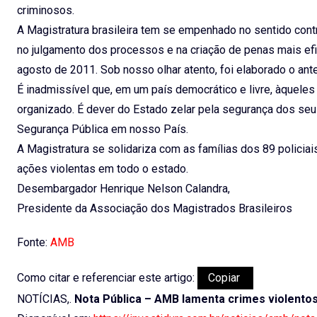
criminosos.
A Magistratura brasileira tem se empenhado no sentido cont
no julgamento dos processos e na criação de penas mais efi
agosto de 2011. Sob nosso olhar atento, foi elaborado o an
É inadmissível que, em um país democrático e livre, àquel
organizado. É dever do Estado zelar pela segurança dos se
Segurança Pública em nosso País.
A Magistratura se solidariza com as famílias dos 89 polici
ações violentas em todo o estado.
Desembargador Henrique Nelson Calandra,
Presidente da Associação dos Magistrados Brasileiros
Fonte:
AMB
Como citar e referenciar este artigo:
Copiar
NOTÍCIAS,.
Nota Pública – AMB lamenta crimes violento