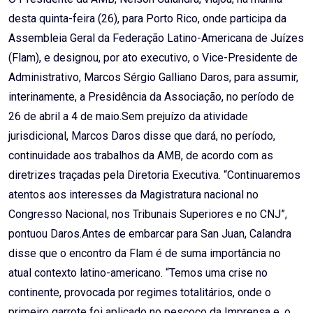
desta quinta-feira (26), para Porto Rico, onde participa da
Assembleia Geral da Federação Latino-Americana de Juízes
(Flam), e designou, por ato executivo, o Vice-Presidente de
Administrativo, Marcos Sérgio Galliano Daros, para assumir,
interinamente, a Presidência da Associação, no período de
26 de abril a 4 de maio.Sem prejuízo da atividade
jurisdicional, Marcos Daros disse que dará, no período,
continuidade aos trabalhos da AMB, de acordo com as
diretrizes traçadas pela Diretoria Executiva. “Continuaremos
atentos aos interesses da Magistratura nacional no
Congresso Nacional, nos Tribunais Superiores e no CNJ”,
pontuou Daros.Antes de embarcar para San Juan, Calandra
disse que o encontro da Flam é de suma importância no
atual contexto latino-americano. “Temos uma crise no
continente, provocada por regimes totalitários, onde o
primeiro garrote foi aplicado no pescoço da Imprensa e, o