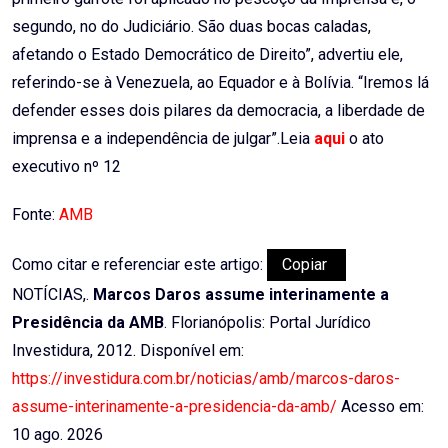
segundo, no do Judiciário. São duas bocas caladas,
afetando o Estado Democrático de Direito”, advertiu ele,
referindo-se à Venezuela, ao Equador e à Bolívia. “Iremos lá
defender esses dois pilares da democracia, a liberdade de
imprensa e a independência de julgar”.Leia
aqui
o ato
executivo nº 12
Fonte:
AMB
Como citar e referenciar este artigo:
Copiar
NOTÍCIAS,.
Marcos Daros assume interinamente a
Presidência da AMB
. Florianópolis: Portal Jurídico
Investidura, 2012. Disponível em:
https://investidura.com.br/noticias/amb/marcos-daros-
assume-interinamente-a-presidencia-da-amb/
Acesso em:
10 ago. 2026