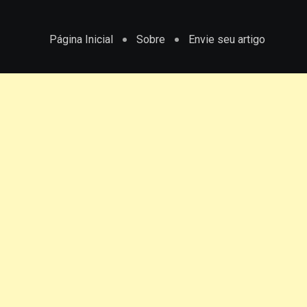
Página Inicial
Sobre
Envie seu artigo