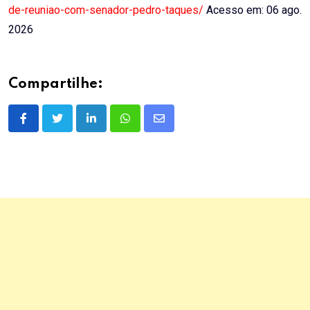
de-reuniao-com-senador-pedro-taques/
Acesso em: 06 ago.
2026
Compartilhe:
LinkedIn
Whatsapp
Share
via
Email